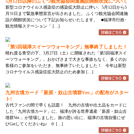
5月12日以降のふくつ観光協会関連施設開館状況について
新型コロナウイルス感染症の感染拡大防止に伴い、5月12日から5
月31日まで緊急事態宣言が出されました。 ふくつ観光協会関連施
設の開館状況について下記お知らせいたします。 ■福津市行政･
観光情報ステーション「 […]
「第5回福津スイーツウォーキング」無事終了しました！
晴れ渡る青空の下、3月27日（土）に開催された「第5回福津スイ
ーツウォーキング」。おかげさまで大きな事故もなく、多くのお
客様のご参加をいただき、無事終了いたしました！ 今年は新型
コロナウイルス感染症拡大防止のため参加 […]
九州古墳カード「新原・奴山古墳群Ver.」の配布がスター
ト!
古代ファンの間で早くも話題！ 九州の古墳や出土品をカードに
した「九州古墳カード」に、福津が誇る世界遺産「新原・奴山古
墳群Ver.」が登場しました。旅の思い出に、福津の古墳自慢にぜ
ひGetしてくださいね♪ ※ […]