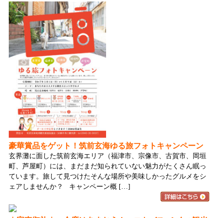
豪華賞品をゲット！筑前玄海ゆる旅フォトキャンペーン
玄界灘に面した筑前玄海エリア（福津市、宗像市、古賀市、岡垣
町、芦屋町）には、まだまだ知られていない魅力がたくさん眠っ
ています。旅して見つけたそんな場所や美味しかったグルメをシ
ェアしませんか？ キャンペーン概 […]