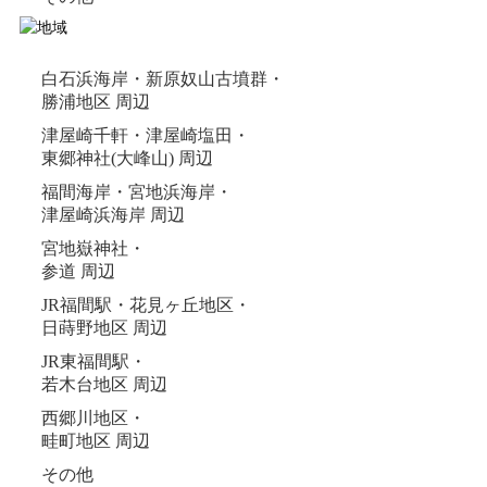
白石浜海岸・新原奴山古墳群・
勝浦地区 周辺
津屋崎千軒・津屋崎塩田・
東郷神社(大峰山) 周辺
福間海岸・宮地浜海岸・
津屋崎浜海岸 周辺
宮地嶽神社・
参道 周辺
JR福間駅・花見ヶ丘地区・
日蒔野地区 周辺
JR東福間駅・
若木台地区 周辺
西郷川地区・
畦町地区 周辺
その他