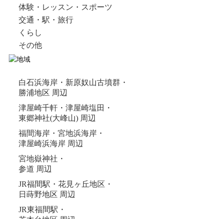
体験・レッスン・スポーツ
交通・駅・旅行
くらし
その他
白石浜海岸・新原奴山古墳群・
勝浦地区 周辺
津屋崎千軒・津屋崎塩田・
東郷神社(大峰山) 周辺
福間海岸・宮地浜海岸・
津屋崎浜海岸 周辺
宮地嶽神社・
参道 周辺
JR福間駅・花見ヶ丘地区・
日蒔野地区 周辺
JR東福間駅・