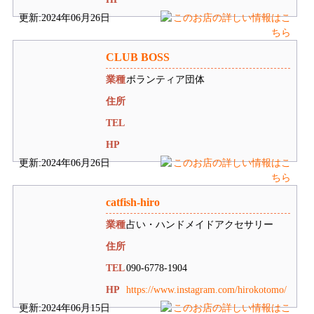
更新:2024年06月26日
CLUB BOSS
業種
ボランティア団体
住所
TEL
HP
更新:2024年06月26日
catfish-hiro
業種
占い・ハンドメイドアクセサリー
住所
TEL
090-6778-1904
HP
https://www.instagram.com/hirokotomo/
更新:2024年06月15日