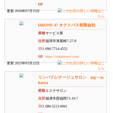
HP
更新:2026年07月25日
DRONE 47 オクトパス有限会社
業種
サービス業
住所
福津市津屋崎7-27-8
TEL
090-7714-4552
HP
https://yokatoruyo.com/
更新:2025年03月22日
リンパドレナージュサロン ing～sa
kaeya
業種
エステサロン
住所
福津市西福間73-19-7
TEL
080-5213-0041