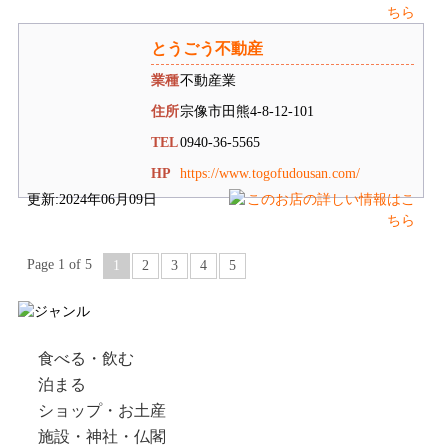
とうごう不動産
業種
不動産業
住所
宗像市田熊4-8-12-101
TEL
0940-36-5565
HP
https://www.togofudousan.com/
更新:2024年06月09日
Page 1 of 5
1
2
3
4
5
食べる・飲む
泊まる
ショップ・お土産
施設・神社・仏閣