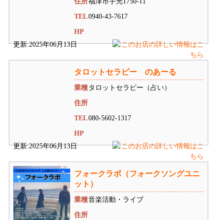
住所
福津市手光1750-11
TEL
0940-43-7617
HP
更新:2025年06月13日
タロットセラピー のあーる
業種
タロットセラピー（占い）
住所
TEL
080-5602-1317
HP
更新:2025年06月13日
フォークラボ（フォークソングユニ
ット）
業種
音楽活動・ライブ
住所