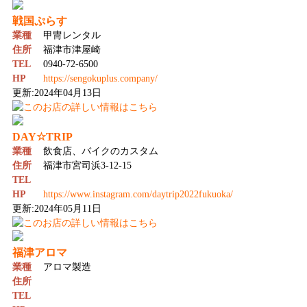
戦国ぷらす
業種
甲冑レンタル
住所
福津市津屋崎
TEL
0940-72-6500
HP
https://sengokuplus.company/
更新:2024年04月13日
DAY☆TRIP
業種
飲食店、バイクのカスタム
住所
福津市宮司浜3-12-15
TEL
HP
https://www.instagram.com/daytrip2022fukuoka/
更新:2024年05月11日
福津アロマ
業種
アロマ製造
住所
TEL