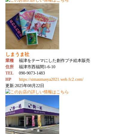
しまうま社
業種
福津をテーマにした創作プチ絵本販売
住所
福津市西福間1-6-10
TEL
090-9073-1483
HP
https://simaumasya2021.web.fc2.com/
更新:2025年08月22日