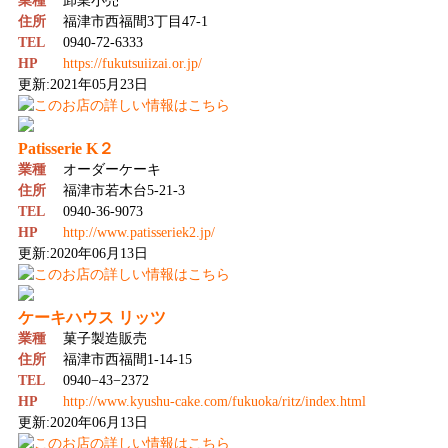
業種
卸業小売
住所
福津市西福間3丁目47-1
TEL
0940-72-6333
HP
https://fukutsuiizai.or.jp/
更新:2021年05月23日
Patisserie K２
業種
オーダーケーキ
住所
福津市若木台5-21-3
TEL
0940-36-9073
HP
http://www.patisseriek2.jp/
更新:2020年06月13日
ケーキハウス リッツ
業種
菓子製造販売
住所
福津市西福間1-14-15
TEL
0940−43−2372
HP
http://www.kyushu-cake.com/fukuoka/ritz/index.html
更新:2020年06月13日