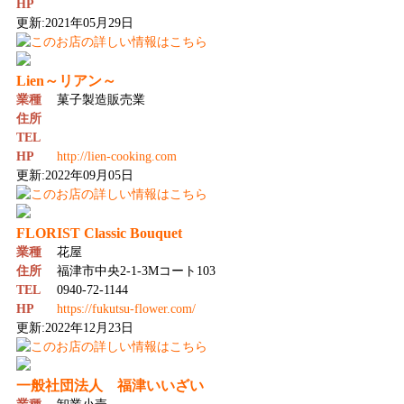
HP
更新:2021年05月29日
Lien～リアン～
業種
菓子製造販売業
住所
TEL
HP
http://lien-cooking.com
更新:2022年09月05日
FLORIST Classic Bouquet
業種
花屋
住所
福津市中央2-1-3Mコート103
TEL
0940-72-1144
HP
https://fukutsu-flower.com/
更新:2022年12月23日
一般社団法人 福津いいざい