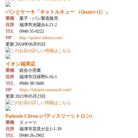
パンとケーキ「キャトルキュー （Quatre Q）」
業種
菓子・パン製造販売
住所
福津市光陽台4-21-2
TEL
0940-35-8222
HP
http://quatre-sakura.com/
更新:2024年06月05日
イオン福津店
業種
総合小売業
住所
福津市日蒔野6-16-1
TEL
0940-38-5600
HP
https://fukutsu-aeonmall.com/
更新:2021年05月23日
Patisseie Citron (パティスリーシトロン)
業種
スィーツ
住所
福津市花見が丘1-1-39
TEL
0940-26-2902