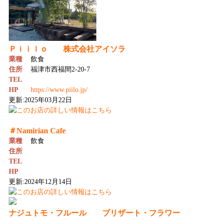
Ｐｉｉｌｏ 株式会社アイソラ
業種
飲食
住所
福津市西福間2-20-7
TEL
HP
https://www.piilo.jp/
更新:2025年03月22日
＃Namirian Cafe
業種
飲食
住所
TEL
HP
更新:2024年12月14日
ナジュトモ・フルール ブリザート・フラワー