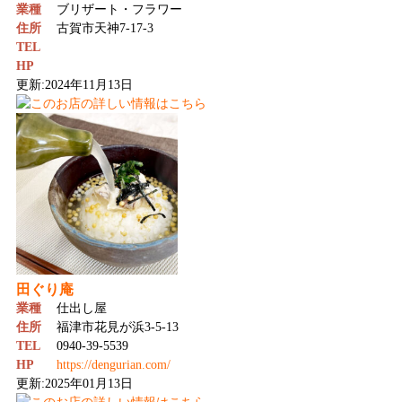
業種
ブリザート・フラワー
住所
古賀市天神7-17-3
TEL
HP
更新:2024年11月13日
田ぐり庵
業種
仕出し屋
住所
福津市花見が浜3-5-13
TEL
0940-39-5539
HP
https://dengurian.com/
更新:2025年01月13日