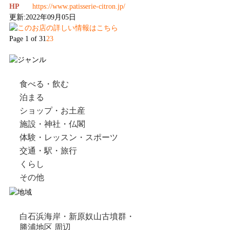
HP
https://www.patisserie-citron.jp/
更新:2022年09月05日
Page 1 of 3
1
2
3
食べる・飲む
泊まる
ショップ・お土産
施設・神社・仏閣
体験・レッスン・スポーツ
交通・駅・旅行
くらし
その他
白石浜海岸・新原奴山古墳群・
勝浦地区 周辺