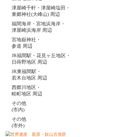
津屋崎千軒・津屋崎塩田・
東郷神社(大峰山) 周辺
福間海岸・宮地浜海岸・
津屋崎浜海岸 周辺
宮地嶽神社・
参道 周辺
JR福間駅・花見ヶ丘地区・
日蒔野地区 周辺
JR東福間駅・
若木台地区 周辺
西郷川地区・
畦町地区 周辺
その他
(市内)
その他
(市外)