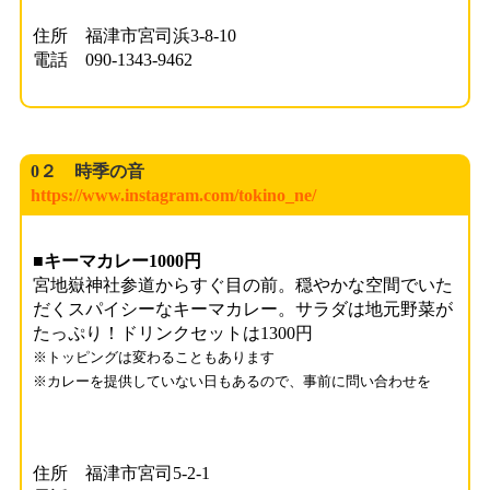
住所 福津市宮司浜3-8-10
電話 090-1343-9462
0２ 時季の音
https://www.instagram.com/tokino_ne/
■キーマカレー1000円
宮地嶽神社参道からすぐ目の前。穏やかな空間でいた
だくスパイシーなキーマカレー。サラダは地元野菜が
たっぷり！ドリンクセットは1300円
※トッピングは変わることもあります
※カレーを提供していない日もあるので、事前に問い合わせを
住所 福津市宮司5-2-1