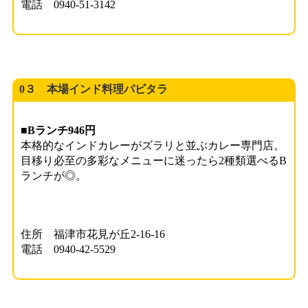
電話 0940-51-3142
0３ 本場インド料理パビタラ
■Bランチ946円
本格的なインドカレーがズラリと並ぶカレー専門店。
目移り必至の多彩なメニューに迷ったら2種類選べるB
ランチが◎。
住所 福津市花見が丘2-16-16
電話 0940-42-5529