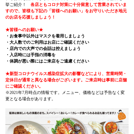
挙ご紹介！
各店ともコロナ対策に十分留意して営業されていま
すので、皆様も下記の「皆様へのお願い」をお守りいただき地元
のお店を応援しましょう！
★皆様へのお願い★
・お食事中以外はマスクを着用しましょう
・大人数でのご利用はお店にご確認ください
・店内での大声での会話は控えましょう
・入店時には手指の消毒を
・体調が悪い際にはご来店をご遠慮ください
★新型コロナウイルス感染症拡大の影響などにより、営業時間・
定休日が通常と異なる場合がございます。ご来店時は事前に店舗
にご確認ください。
※2021年7月時点の情報です。メニュー、価格などは予告なく変
更となる場合があります。