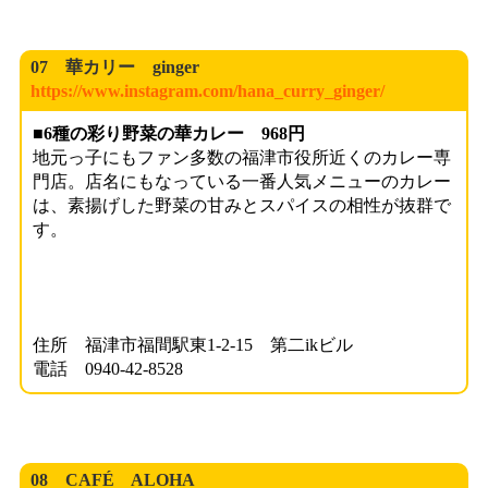
07 華カリー ginger
https://www.instagram.com/hana_curry_ginger/
■6種の彩り野菜の華カレー 968円
地元っ子にもファン多数の福津市役所近くのカレー専
門店。店名にもなっている一番人気メニューのカレー
は、素揚げした野菜の甘みとスパイスの相性が抜群で
す。
住所 福津市福間駅東1-2-15 第二ikビル
電話 0940-42-8528
08 CAFÉ ALOHA