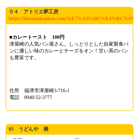
０４ アトリエ夢工房
https://fukutsukankou.com/%E7%A4%BE%E4%
■カレートースト 100円
津屋崎の人気パン屋さん。しっとりとした自家製食パ
ンに優しい味のカレーとチーズをオン！甘い系のパン
も豊富です。
住所 福津市津屋崎3-716-1
電話 0940-52-3777
05 うどんや 栖