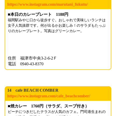
https://www.instagram.com/marutani_fukutu/
■本日のカレープレート 1188円
福間駅みやじ口から徒歩すぐ。おしゃれで美味しいランチは
女子人気抜群です。何が出るかお楽しみ！のサラダもたっぷ
りのカレープレート。写真はグリーンカレー。
住所 福津市中央3-2-6-2Ｆ
電話 0940-43-8370
14 cafe BEACH COMBER
https://www.instagram.com/cafe_beachcomber/
■焼カレー 1760円（サラダ、スープ付き）
ビーチにつきだしたテラスが人気のカフェ。門司港生まれの