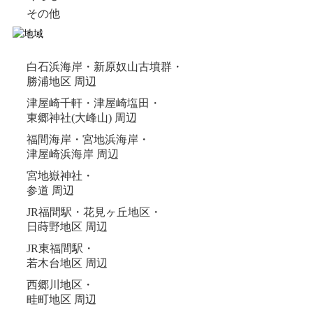
その他
白石浜海岸・新原奴山古墳群・
勝浦地区 周辺
津屋崎千軒・津屋崎塩田・
東郷神社(大峰山) 周辺
福間海岸・宮地浜海岸・
津屋崎浜海岸 周辺
宮地嶽神社・
参道 周辺
JR福間駅・花見ヶ丘地区・
日蒔野地区 周辺
JR東福間駅・
若木台地区 周辺
西郷川地区・
畦町地区 周辺