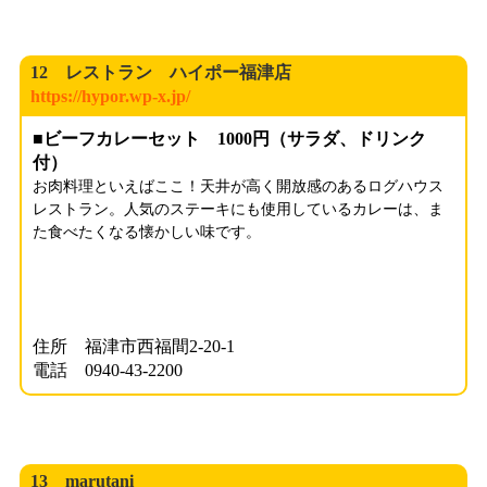
12 レストラン ハイポー福津店
https://hypor.wp-x.jp/
■ビーフカレーセット 1000円（サラダ、ドリンク
付）
お肉料理といえばここ！天井が高く開放感のあるログハウス
レストラン。人気のステーキにも使用しているカレーは、ま
た食べたくなる懐かしい味です。
住所 福津市西福間2-20-1
電話 0940-43-2200
13 marutani