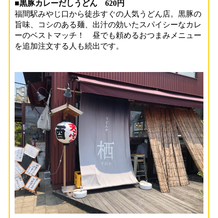
■黒豚カレーだしうどん 620円
福間駅みやじ口から徒歩すぐの人気うどん店。黒豚の
旨味、コシのある麺、出汁の効いたスパイシーなカレ
ーのベストマッチ！ 昼でも頼めるおつまみメニュー
を追加注文する人も続出です。