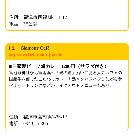
住所 福津市西福間4-11-12
電話 非公開
1１ Glamour Café
https://webglamour.jp/cafe/
■自家製ビーフ焼カレー 1200
円（サラダ付き）
宮地嶽神社から宮地浜へ「光の道」沿いにある人気カフェの
国産牛を使ったこだわりカレー！熱々をハフハフしながら食
べよう。ドリンクなどのテイクアウトメニューもあり。
住所 福津市宮司浜2-36-12
電話 0940-55-3661