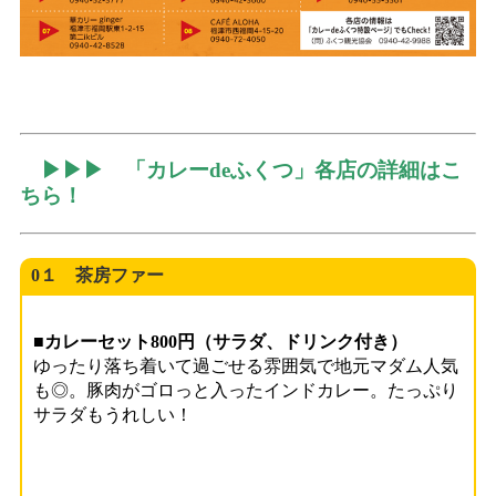
▶▶▶ 「カレーdeふくつ」各店の詳細はこ
ちら！
0１ 茶房ファー
■カレーセット800円（サラダ、ドリンク付き）
ゆったり落ち着いて過ごせる雰囲気で地元マダム人気
も◎。豚肉がゴロっと入ったインドカレー。たっぷり
サラダもうれしい！