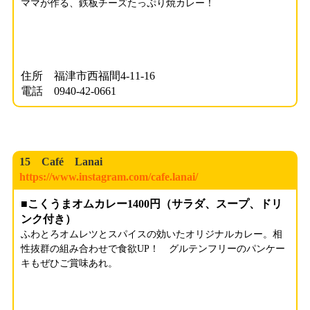
ママが作る、鉄板チーズたっぷり焼カレー！
住所 福津市西福間4-11-16
電話 0940-42-0661
15 Café Lanai
https://www.instagram.com/cafe.lanai/
■こくうまオムカレー1400円（サラダ、スープ、ドリ
ンク付き）
ふわとろオムレツとスパイスの効いたオリジナルカレー。相
性抜群の組み合わせで食欲UP！ グルテンフリーのパンケー
キもぜひご賞味あれ。