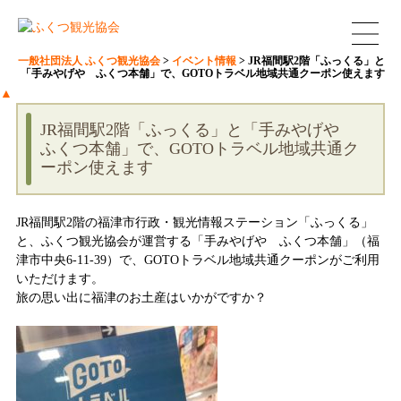
一般社団法人 ふくつ観光協会
>
イベント情報
>
JR福間駅2階「ふっくる」と
「手みやげや ふくつ本舗」で、GOTOトラベル地域共通クーポン使えます
▲
JR福間駅2階「ふっくる」と「手みやげや
ふくつ本舗」で、GOTOトラベル地域共通ク
ーポン使えます
JR福間駅2階の福津市行政・観光情報ステーション「ふっくる」
と、ふくつ観光協会が運営する「手みやげや ふくつ本舗」（福
津市中央6-11-39）で、GOTOトラベル地域共通クーポンがご利用
いただけます。
旅の思い出に福津のお土産はいかがですか？