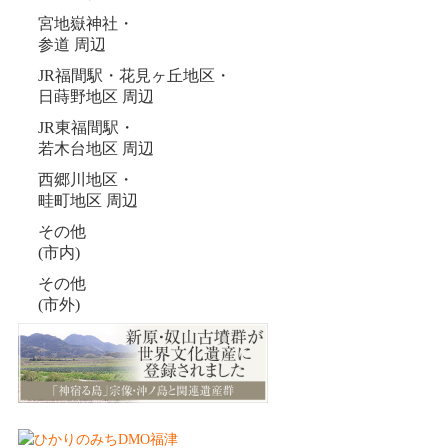
宮地嶽神社・
参道 周辺
JR福間駅・花見ヶ丘地区・
日蒔野地区 周辺
JR東福間駅・
若木台地区 周辺
西郷川地区・
畦町地区 周辺
その他
(市内)
その他
(市外)