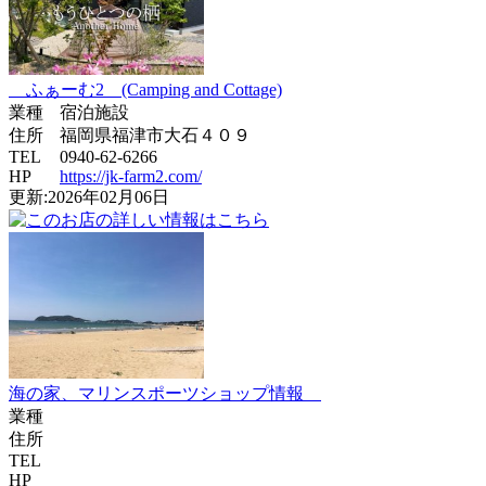
ふぁーむ2 (Camping and Cottage)
業種
宿泊施設
住所
福岡県福津市大石４０９
TEL
0940-62-6266
HP
https://jk-farm2.com/
更新:2026年02月06日
海の家、マリンスポーツショップ情報
業種
住所
TEL
HP