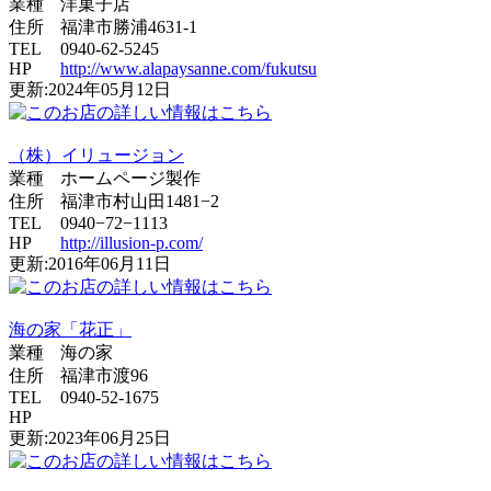
業種
洋菓子店
住所
福津市勝浦4631-1
TEL
0940-62-5245
HP
http://www.alapaysanne.com/fukutsu
更新:2024年05月12日
（株）イリュージョン
業種
ホームページ製作
住所
福津市村山田1481−2
TEL
0940−72−1113
HP
http://illusion-p.com/
更新:2016年06月11日
海の家「花正」
業種
海の家
住所
福津市渡96
TEL
0940-52-1675
HP
更新:2023年06月25日