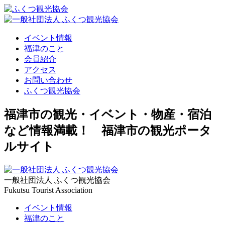
イベント情報
福津のこと
会員紹介
アクセス
お問い合わせ
ふくつ観光協会
福津市の観光・イベント・物産・宿泊
など情報満載！ 福津市の観光ポータ
ルサイト
一般社団法人 ふくつ観光協会
Fukutsu Tourist Association
イベント情報
福津のこと