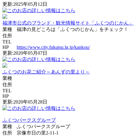
更新:2025年05月12日
福津市公式のブランド・観光情報サイト「ふくつのじかん」
業種
福津の見どころは「ふくつのじかん」をチェック！
住所
TEL
HP
https://www.city.fukutsu.lg.jp/kankou/
更新:2020年05月07日
ふくつのお花ご紹介～あんずの里より～
業種
住所
TEL
HP
更新:2020年05月28日
ふくつパークスグループ
業種
ふくつパークスグループ
住所
宗像市日の里2-11-1