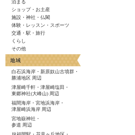
泊まる
ショップ・お土産
施設・神社・仏閣
体験・レッスン・スポーツ
交通・駅・旅行
くらし
その他
白石浜海岸・新原奴山古墳群・
勝浦地区 周辺
津屋崎千軒・津屋崎塩田・
東郷神社(大峰山) 周辺
福間海岸・宮地浜海岸・
津屋崎浜海岸 周辺
宮地嶽神社・
参道 周辺
JR福間駅・花見ヶ丘地区・