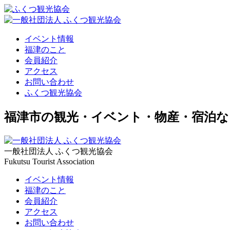
イベント情報
福津のこと
会員紹介
アクセス
お問い合わせ
ふくつ観光協会
福津市の観光・イベント・物産・宿泊な
一般社団法人 ふくつ観光協会
Fukutsu Tourist Association
イベント情報
福津のこと
会員紹介
アクセス
お問い合わせ