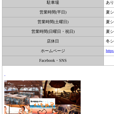
駐車場
あり
営業時間(平日)
夏シ
営業時間(土曜日)
夏シ
営業時間(日曜日・祝日)
夏シ
店休日
冬シ
ホームページ
https
Facebook・SNS