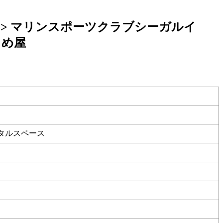
>
マリンスポーツクラブシーガルイ
もめ屋
タルスペース