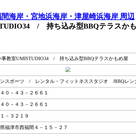
福間海岸・宮地浜海岸・津屋崎浜海岸 周辺
UDIO34 / 持ち込み型BBQテラスか
室UMISTUDIO34 / 持ち込み型BBQテラスかもめ屋
ンスポーツ / レンタル・フィットネススタジオ /BBQレン
４０－４３－２６６１
４０－４３－２６６１
１－３２１９
県福津市西福間４－１５－２７