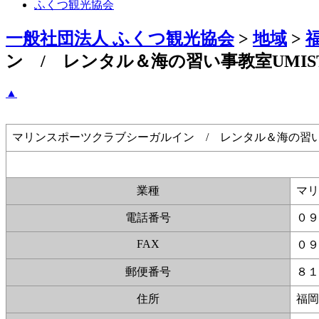
ふくつ観光協会
一般社団法人 ふくつ観光協会
>
地域
>
ン / レンタル＆海の習い事教室UMIST
▲
マリンスポーツクラブシーガルイン / レンタル＆海の習い事教
業種
マリ
電話番号
０９
FAX
０９
郵便番号
８１
住所
福岡