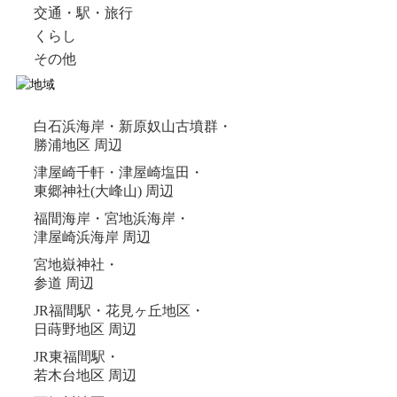
交通・駅・旅行
くらし
その他
白石浜海岸・新原奴山古墳群・
勝浦地区 周辺
津屋崎千軒・津屋崎塩田・
東郷神社(大峰山) 周辺
福間海岸・宮地浜海岸・
津屋崎浜海岸 周辺
宮地嶽神社・
参道 周辺
JR福間駅・花見ヶ丘地区・
日蒔野地区 周辺
JR東福間駅・
若木台地区 周辺