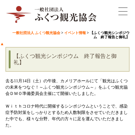
一般社団法人 ふくつ観光協会
>
イベント情報
>
【ふくつ観光シンポジウ
ム 終了報告と御礼】
▲
【ふくつ観光シンポジウム 終了報告と御
礼】
去る11月14日（土）の午後、カメリアホールにて「観光はふくつ
の未来をつなぐ！～ふくつ観光シンポジウム～」をふくつ観光協
会ＤＭＯ準備委員会主催にて開催いたしました。
Ｗｉｔｈコロナ時代に開催するシンポジウムということで、感染
症予防対策をしっかりとするため人数制限をさせていただきまし
た中でも、様々な分野、年代の方々に足を運んでいただきまし
た。