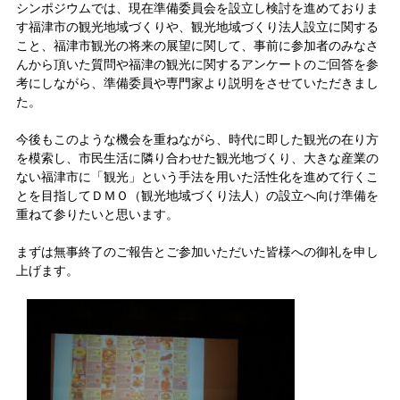
シンポジウムでは、現在準備委員会を設立し検討を進めておりま
す福津市の観光地域づくりや、観光地域づくり法人設立に関する
こと、福津市観光の将来の展望に関して、事前に参加者のみなさ
んから頂いた質問や福津の観光に関するアンケートのご回答を参
考にしながら、準備委員や専門家より説明をさせていただきまし
た。
今後もこのような機会を重ねながら、時代に即した観光の在り方
を模索し、市民生活に隣り合わせた観光地づくり、大きな産業の
ない福津市に「観光」という手法を用いた活性化を進めて行くこ
とを目指してＤＭＯ（観光地域づくり法人）の設立へ向け準備を
重ねて参りたいと思います。
まずは無事終了のご報告とご参加いただいた皆様への御礼を申し
上げます。