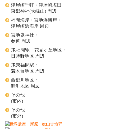
津屋崎千軒・津屋崎塩田・
東郷神社(大峰山) 周辺
福間海岸・宮地浜海岸・
津屋崎浜海岸 周辺
宮地嶽神社・
参道 周辺
JR福間駅・花見ヶ丘地区・
日蒔野地区 周辺
JR東福間駅・
若木台地区 周辺
西郷川地区・
畦町地区 周辺
その他
(市内)
その他
(市外)