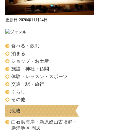
更新日:2020年11月24日
食べる・飲む
泊まる
ショップ・お土産
施設・神社・仏閣
体験・レッスン・スポーツ
交通・駅・旅行
くらし
その他
白石浜海岸・新原奴山古墳群・
勝浦地区 周辺