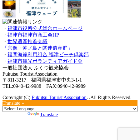
・
福津市役所公式総合ホームページ
・
福津市福津市商工会HP
・
世界遺産推進会議
「宗像・沖ノ島と関連遺産群」
・
福間海岸利用組合 福津ビーチ倶楽部
・
福津市観光ボランティアガイド会
一般社団法人 ふくつ観光協会
Fukutsu Tourist Association
〒811-3217 福岡県福津市中央3-1-1
TEL:0940-42-9988 FAX:0940-42-9989
Copyright (C)
Fukutsu Tourist Association
. .All Rights Reserved.
Translate »
Powered by
Translate