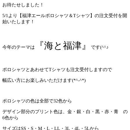
お待たせしました！
5/1より【福津エールポロシャツ＆Tシャツ】の注文受付を開
始いたします！
『海と福津』
今年のテーマは
です(^^♪
ポロシャツとあわせてTシャツも注文受付しますので
幅広い方にお楽しみいただけます(*^-^*)
ポロシャツの色は全部で32色から
デザイン部分のプリント色は、金・銀・白・黒・赤・青 の
6色から
サイズはSS・S・M・L・LL・3L・4L・5Lから