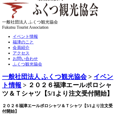
一般社団法人 ふくつ観光協会
Fukutsu Tourist Association
イベント情報
福津のこと
会員紹介
アクセス
お問い合わせ
ふくつ観光協会
一般社団法人 ふくつ観光協会
>
イベン
ト情報
>
２０２６福津エールポロシャ
ツ＆Ｔシャツ【5/1より注文受付開始】
２０２６福津エールポロシャツ＆Ｔシャツ【5/1より注文受
付開始】