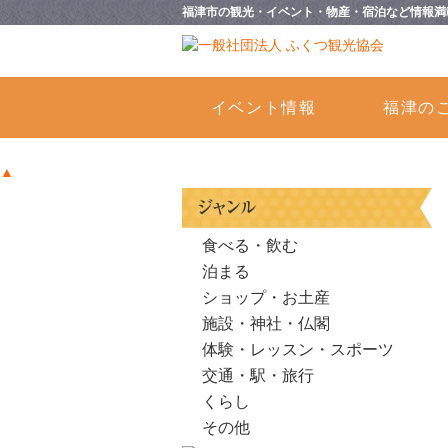
福津市の観光・イベント・物産・宿泊など情報満
イベント情報
福津の
▲
食べる・飲む
泊まる
ショップ・お土産
施設・神社・仏閣
体験・レッスン・スポーツ
交通・駅・旅行
くらし
その他