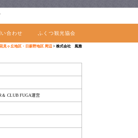
会
問い合わせ
ふくつ観光協会
・花見ヶ丘地区・日薪野地区 周辺
>
株式会社 風雅
 CLUB FUGA運営