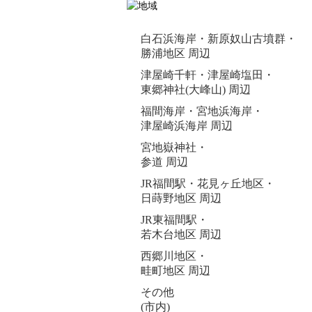
白石浜海岸・新原奴山古墳群・
勝浦地区 周辺
津屋崎千軒・津屋崎塩田・
東郷神社(大峰山) 周辺
福間海岸・宮地浜海岸・
津屋崎浜海岸 周辺
宮地嶽神社・
参道 周辺
JR福間駅・花見ヶ丘地区・
日蒔野地区 周辺
JR東福間駅・
若木台地区 周辺
西郷川地区・
畦町地区 周辺
その他
(市内)