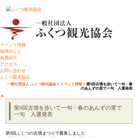
イベント情報
福津のこと
会員紹介
アクセス
お問い合わせ
ふくつ観光協会
一般社団法人 ふくつ観光協会
>
イベント情報
>
第9回古墳を歩いて一句・春
のあんずの里で一句 入選発表
▲
第9回古墳を歩いて一句・春のあんずの里で
一句 入選発表
第9回ふくつの古墳まつりで募集しました