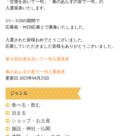
「古墳を歩いて一句」「春のあんずの里で一句」の
入選発表いたします。
2/1～3/20の期間で
応募箱・WEB応募とで募集いたしました。
入選された皆様おめでとうございました。
応募していただきました皆様もありがとうございました。
第９回古墳を歩いて一句入選発表
春のあんずの里で一句入選発表
更新日:2025年04月25日
食べる・飲む
泊まる
ショップ・お土産
施設・神社・仏閣