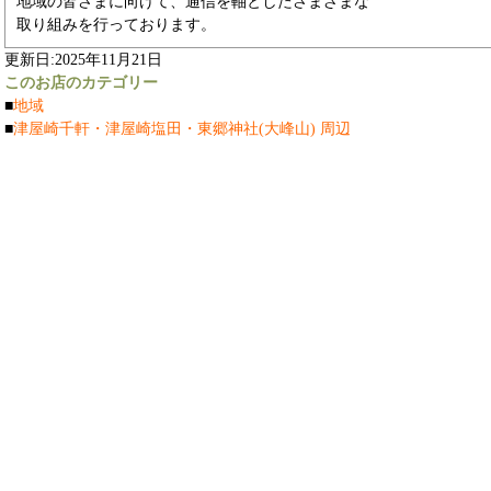
地域の皆さまに向けて、通信を軸としたさまざまな
取り組みを行っております。
更新日:2025年11月21日
このお店のカテゴリー
■
地域
■
津屋崎千軒・津屋崎塩田・東郷神社(大峰山) 周辺