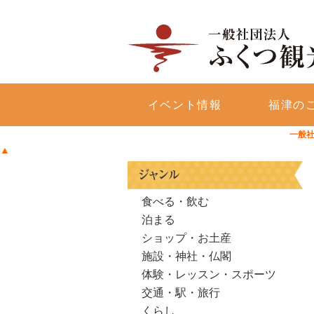
福津市の観光・イベント・物産・宿泊など情報満
イベント情報
福津の
一般社
▲
食べる・飲む
泊まる
ショップ・お土産
施設・神社・仏閣
体験・レッスン・スポーツ
交通・駅・旅行
くらし