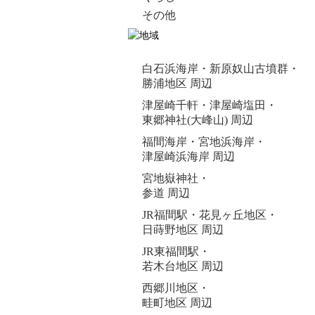
その他
白石浜海岸・新原奴山古墳群・
勝浦地区 周辺
津屋崎千軒・津屋崎塩田・
東郷神社(大峰山) 周辺
福間海岸・宮地浜海岸・
津屋崎浜海岸 周辺
宮地嶽神社・
参道 周辺
JR福間駅・花見ヶ丘地区・
日蒔野地区 周辺
JR東福間駅・
若木台地区 周辺
西郷川地区・
畦町地区 周辺