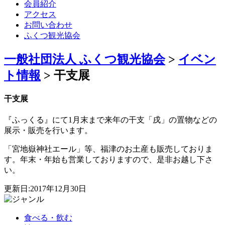
会員紹介
アクセス
お問い合わせ
ふくつ観光協会
一般社団法人 ふくつ観光協会
>
イベン
ト情報
>
干支展
干支展
『ふっくる』にて1月末まで来年の干支「戌」の置物などの
展示・販売を行います。
「宮地嶽神社エール」等、福津のお土産も販売しておりま
す。年末・年始も営業しておりますので、是非お越し下さ
い。
更新日:2017年12月30日
食べる・飲む