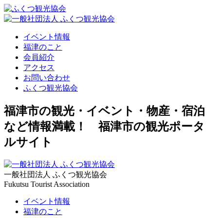
イベント情報
福津のこと
会員紹介
アクセス
お問い合わせ
ふくつ観光協会
福津市の観光・イベント・物産・宿泊
など情報満載！ 福津市の観光ポータ
ルサイト
一般社団法人 ふくつ観光協会
Fukutsu Tourist Association
イベント情報
福津のこと