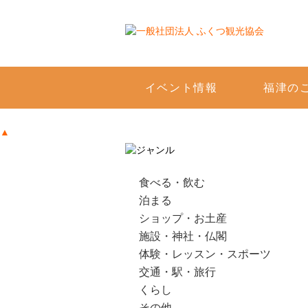
福津市の観光・イベント・物産・宿泊など情報満
イベント情報
福津の
▲
食べる・飲む
泊まる
ショップ・お土産
施設・神社・仏閣
体験・レッスン・スポーツ
交通・駅・旅行
くらし
その他