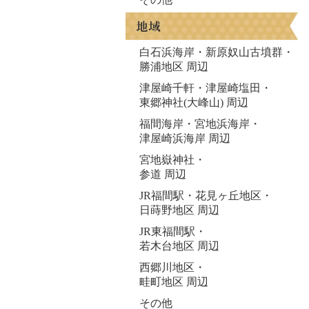
白石浜海岸・新原奴山古墳群・
勝浦地区 周辺
津屋崎千軒・津屋崎塩田・
東郷神社(大峰山) 周辺
福間海岸・宮地浜海岸・
津屋崎浜海岸 周辺
宮地嶽神社・
参道 周辺
JR福間駅・花見ヶ丘地区・
日蒔野地区 周辺
JR東福間駅・
若木台地区 周辺
西郷川地区・
畦町地区 周辺
その他