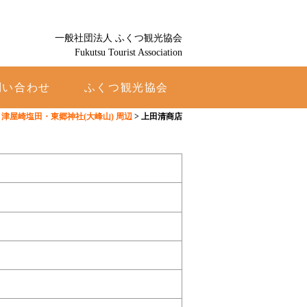
一般社団法人 ふくつ観光協会
Fukutsu Tourist Association
問い合わせ
ふくつ観光協会
津屋崎塩田・東郷神社(大峰山) 周辺
>
上田清商店