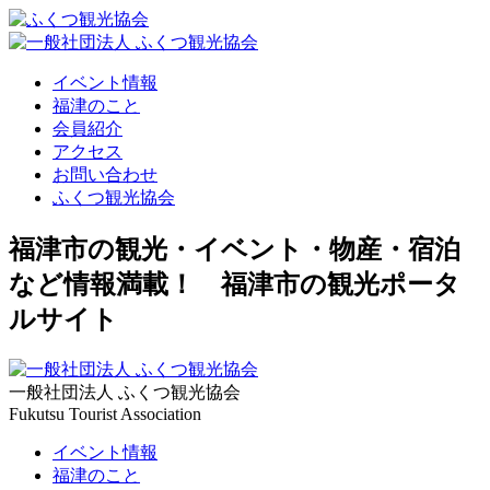
イベント情報
福津のこと
会員紹介
アクセス
お問い合わせ
ふくつ観光協会
福津市の観光・イベント・物産・宿泊
など情報満載！ 福津市の観光ポータ
ルサイト
一般社団法人 ふくつ観光協会
Fukutsu Tourist Association
イベント情報
福津のこと