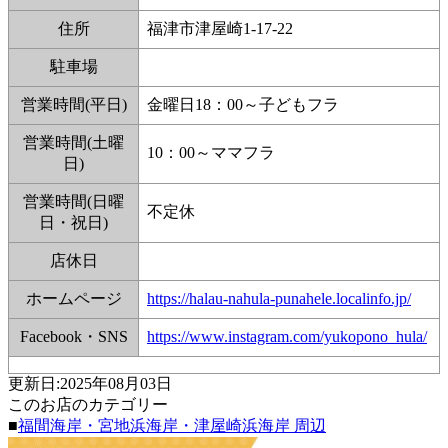
住所
福津市津屋崎1-17-22
駐車場
営業時間(平日)
金曜日18：00～子どもフラ
営業時間(土曜
10：00～ママフラ
日)
営業時間(日曜
不定休
日・祝日)
店休日
ホームページ
https://halau-nahula-punahele.localinfo.jp/
Facebook・SNS
https://www.instagram.com/yukopono_hula/
更新日:2025年08月03日
このお店のカテゴリー
■
福間海岸・宮地浜海岸・津屋崎浜海岸 周辺