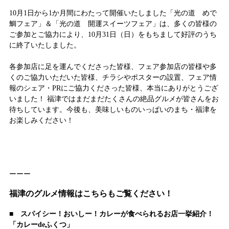
10月1日から1か月間にわたって開催いたしました「光の道 めで
鯛フェア」＆「光の道 開運スイーツフェア」は、多くの皆様の
ご参加とご協力により、10月31日（日）をもちまして好評のうち
に終了いたしました。
各参加店に足を運んでくださった皆様、フェア参加店の皆様や多
くのご協力いただいた皆様、チラシやポスターの設置、フェア情
報のシェア・PRにご協力くださった皆様、本当にありがとうござ
いました！ 福津ではまだまだたくさんの絶品グルメが皆さんをお
待ちしています。今後も、美味しいものいっぱいのまち・福津を
お楽しみください！
ーーー
福津のグルメ情報はこちらもご覧ください！
■ スパイシー！おいしー！カレーが食べられるお店一挙紹介！
「カレーdeふくつ」