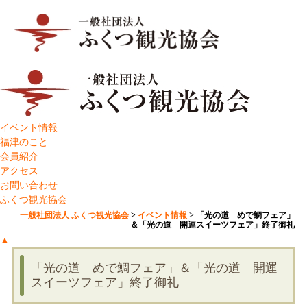
イベント情報
福津のこと
会員紹介
アクセス
お問い合わせ
ふくつ観光協会
一般社団法人 ふくつ観光協会
>
イベント情報
>
「光の道 めで鯛フェア」
＆「光の道 開運スイーツフェア」終了御礼
▲
「光の道 めで鯛フェア」＆「光の道 開運
スイーツフェア」終了御礼