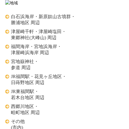
白石浜海岸・新原奴山古墳群・
勝浦地区 周辺
津屋崎千軒・津屋崎塩田・
東郷神社(大峰山) 周辺
福間海岸・宮地浜海岸・
津屋崎浜海岸 周辺
宮地嶽神社・
参道 周辺
JR福間駅・花見ヶ丘地区・
日蒔野地区 周辺
JR東福間駅・
若木台地区 周辺
西郷川地区・
畦町地区 周辺
その他
(市内)