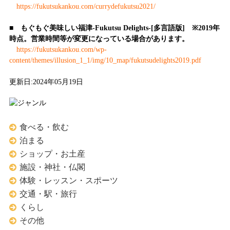
https://fukutsukankou.com/currydefukutsu2021/
■
もぐもぐ美味しい福津-Fukutsu Delights-[多言語版] ※2019年
時点。営業時間等が変更になっている場合があります。
https://fukutsukankou.com/wp-
content/themes/illusion_1_1/img/10_map/fukutsudelights2019.pdf
更新日:2024年05月19日
食べる・飲む
泊まる
ショップ・お土産
施設・神社・仏閣
体験・レッスン・スポーツ
交通・駅・旅行
くらし
その他